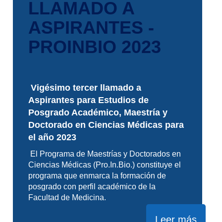
LLAMADO A
ASPIRANTES -
PROINBIO 2023
Vigésimo tercer llamado a
Aspirantes para Estudios de
Posgrado Académico, Maestría y
Doctorado en Ciencias Médicas para
el año 2023
El Programa de Maestrías y Doctorados en
Ciencias Médicas (Pro.In.Bio.) constituye el
programa que enmarca la formación de
posgrado con perfil académico de la
Facultad de Medicina.
Leer más