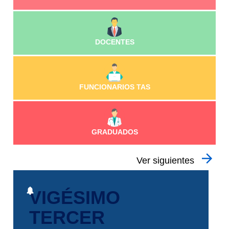
DOCENTES
FUNCIONARIOS TAS
GRADUADOS
Ver siguientes
VIGÉSIMO
TERCER