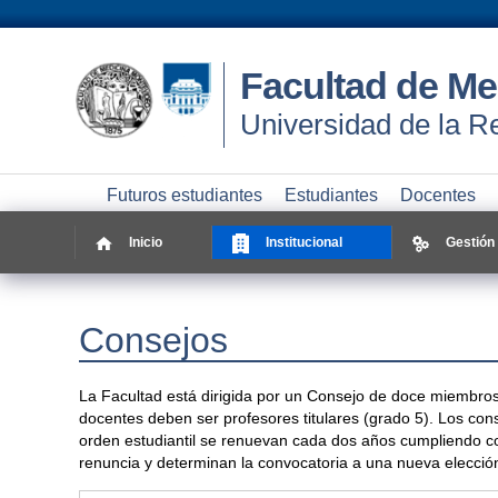
Facultad de Me
Universidad de la R
Futuros estudiantes
Estudiantes
Docentes
Inicio
Institucional
Gestión
Consejos
La Facultad está dirigida por un Consejo de doce miembros 
docentes deben ser profesores titulares (grado 5). Los cons
orden estudiantil se renuevan cada dos años cumpliendo con
renuncia y determinan la convocatoria a una nueva elecció