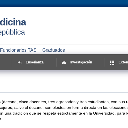
dicina
epública
Funcionarios TAS
Graduados
Enseñanza
Investigación
Exten
(decano, cinco docentes, tres egresados y tres estudiantes, con sus r
ejeros, salvo el decano, son electos en forma directa en las eleccione
 una tradición que se respeta estrictamente en la Universidad, para lo
n.