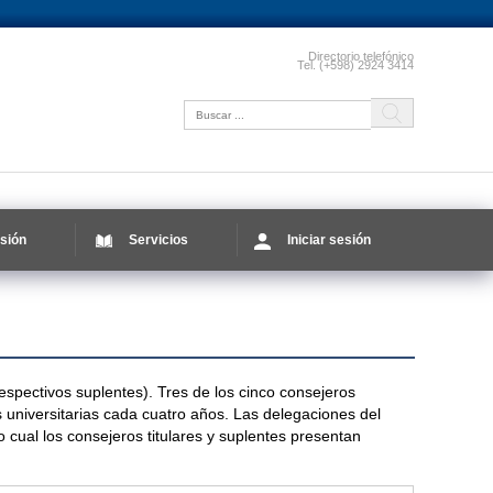
Directorio telefónico
Tel. (+598) 2924 3414
sión
Servicios
Iniciar sesión
espectivos suplentes). Tres de los cinco consejeros
s universitarias cada cuatro años. Las delegaciones del
 cual los consejeros titulares y suplentes presentan