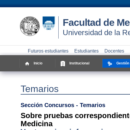
Facultad de Me
Universidad de la R
Futuros estudiantes
Estudiantes
Docentes
Inicio
Institucional
Gestión
Temarios
Sección Concursos - Temarios
Sobre pruebas correspondiente
Medicina