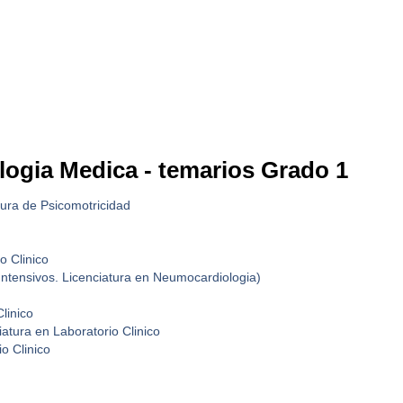
logia Medica - temarios Grado 1
tura de Psicomotricidad
o Clinico
ntensivos. Licenciatura en Neumocardiologia)
linico
ciatura en Laboratorio Clinico
o Clinico