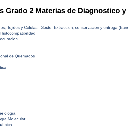
s Grado 2 Materias de Diagnostico y
os, Tejidos y Células - Sector Extraccion, conservacion y entrega (Banc
Histocompatibilidad
rocuracion
acional de Quemados
tica
eriología
logía Molecular
química