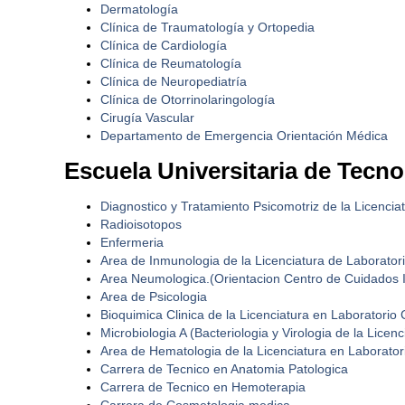
Dermatología
Clínica de Traumatología y Ortopedia
Clínica de Cardiología
Clínica de Reumatología
Clínica de Neuropediatría
Clínica de Otorrinolaringología
Cirugía Vascular
Departamento de Emergencia Orientación Médica
Escuela Universitaria de Tecno
Diagnostico y Tratamiento Psicomotriz de la Licencia
Radioisotopos
Enfermeria
Area de Inmunologia de la Licenciatura de Laboratori
Area Neumologica.(Orientacion Centro de Cuidados I
Area de Psicologia
Bioquimica Clinica de la Licenciatura en Laboratorio C
Microbiologia A (Bacteriologia y Virologia de la Licen
Area de Hematologia de la Licenciatura en Laboratori
Carrera de Tecnico en Anatomia Patologica
Carrera de Tecnico en Hemoterapia