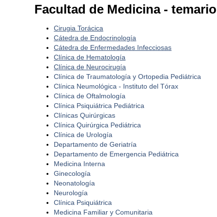
Facultad de Medicina - temario
Cirugia Torácica
Cátedra de Endocrinología
Cátedra de Enfermedades Infecciosas
Clínica de Hematología
Clínica de Neurocirugía
Clínica de Traumatología y Ortopedia Pediátrica
Clínica Neumológica - Instituto del Tórax
Clínica de Oftalmología
Clínica Psiquiátrica Pediátrica
Clínicas Quirúrgicas
Clínica Quirúrgica Pediátrica
Clínica de Urología
Departamento de Geriatría
Departamento de Emergencia Pediátrica
Medicina Interna
Ginecología
Neonatología
Neurología
Clínica Psiquiátrica
Medicina Familiar y Comunitaria