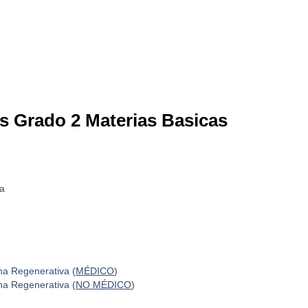
os Grado 2 Materias Basicas
ia
na Regenerativa (
MÉDICO
)
na Regenerativa (
NO MÉDICO
)