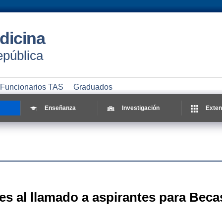
dicina
epública
Funcionarios TAS
Graduados
Enseñanza
Investigación
Exten
s al llamado a aspirantes para
Beca