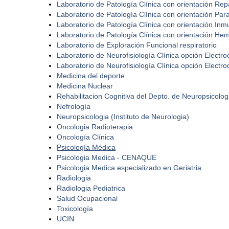
Laboratorio de Patología Clínica con orientación Rep
Laboratorio de Patología Clínica con orientación Para
Laboratorio de Patología Clínica con orientación Inm
Laboratorio de Patología Clínica con orientación Hem
Laboratorio de Exploración Funcional respiratorio
Laboratorio de Neurofisiología Clínica opción Electro
Laboratorio de Neurofisiología Clínica opción Electr
Medicina del deporte
Medicina Nuclear
Rehabilitacion Cognitiva del Depto. de Neuropsicologi
Nefrología
Neuropsicologia (Instituto de Neurologia)
Oncologia Radioterapia
Oncología Clínica
Psicología Médica
Psicologia Medica - CENAQUE
Psicologia Medica especializado en Geriatria
Radiologia
Radiologia Pediatrica
Salud Ocupacional
Toxicología
UCIN