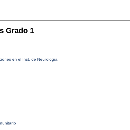
os Grado 1
iones en el Inst. de Neurología
munitario