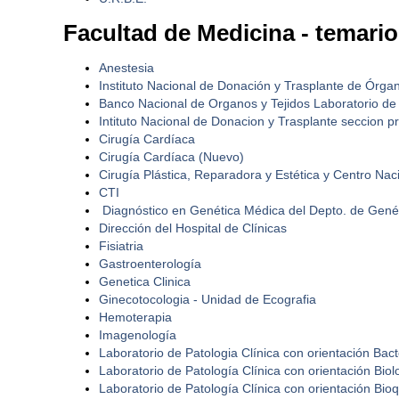
Facultad de Medicina - temario
Anestesia
Instituto Nacional de Donación y Trasplante de Órgan
Banco Nacional de Organos y Tejidos Laboratorio de 
Intituto Nacional de Donacion y Trasplante seccion p
Cirugía Cardíaca
Cirugía Cardíaca (Nuevo)
Cirugía Plástica, Reparadora y Estética y Centro N
CTI
Diagnóstico en Genética Médica del Depto. de Gené
Dirección del Hospital de Clínicas
Fisiatria
Gastroenterología
Genetica Clinica
Ginecotocologia - Unidad de Ecografia
Hemoterapia
Imagenología
Laboratorio de Patologia Clínica con orientación Bact
Laboratorio de Patología Clínica con orientación Bio
Laboratorio de Patología Clínica con orientación Bio