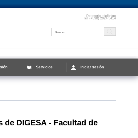
Directorio telefónico
Tel. (+598) 2924 3414
sión
Servicios
Iniciar sesión
s de DIGESA - Facultad de