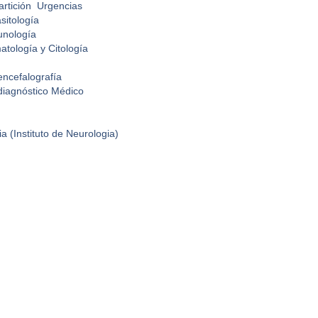
artición Urgencias
sitología
unología
atología y Citología
encefalografía
odiagnóstico Médico
a (Instituto de Neurologia)