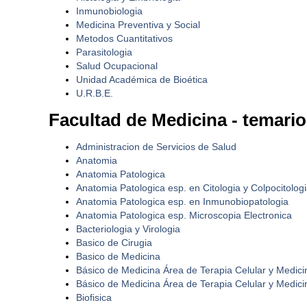
Inmunobiologia
Medicina Preventiva y Social
Metodos Cuantitativos
Parasitologia
Salud Ocupacional
Unidad Académica de Bioética
U.R.B.E.
Facultad de Medicina - temari
Administracion de Servicios de Salud
Anatomia
Anatomia Patologica
Anatomia Patologica esp. en Citologia y Colpocitolog
Anatomia Patologica esp. en Inmunobiopatologia
Anatomia Patologica esp. Microscopia Electronica
Bacteriologia y Virologia
Basico de Cirugia
Basico de Medicina
Básico de Medicina Área de Terapia Celular y Medici
Básico de Medicina Área de Terapia Celular y Medici
Biofisica