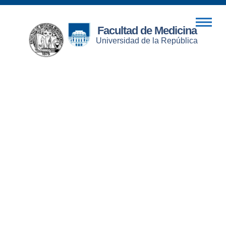
Facultad de Medicina
Universidad de la República