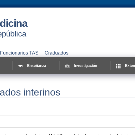
dicina
epública
Funcionarios TAS
Graduados
Enseñanza
Investigación
Exten
ados interinos