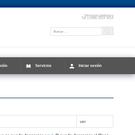
Directorio telefónico
Tel. (+598) 2924 3414
sión
Servicios
Iniciar sesión
ver