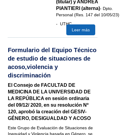
(titular) y ANDREA
PIANTIERI (alterna)
- Dpto.
Personal (Res. 147 del 10/05/23)
- UTHC
Leer más
Formulario del Equipo Técnico
de estudio de situaciones de
acoso,violencia y
discriminación
El Consejo de FACULTAD DE
MEDICINA DE LA UNIVERSIDAD DE
LA REPÚBLICA en sesión ordinaria
del 09/12/ 2020, en su resolución Nº
120, aprobó la creación del GESIV-
GÉNERO, DESIGUALDAD Y ACOSO
Este Grupo de Evaluación de Situaciones de
Inequidad y Violencia basada en Género, se