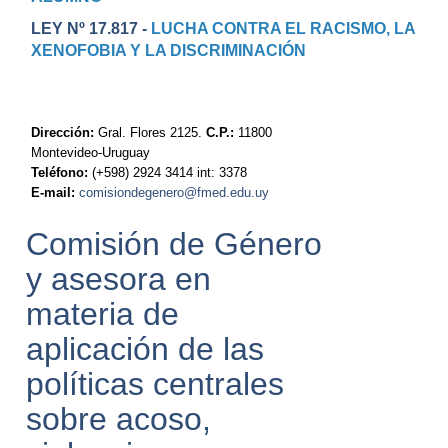
LEY Nº 17.817 -
LUCHA CONTRA EL RACISMO, LA
XENOFOBIA Y LA DISCRIMINACIÓN
Dirección:
Gral. Flores 2125.
C.P.:
11800
Montevideo-Uruguay
Teléfono:
(+598) 2924 3414 int: 3378
E-mail:
comisiondegenero@fmed.edu.uy
Comisión de Género
y asesora en
materia de
aplicación de las
políticas centrales
sobre acoso,