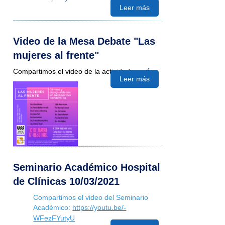
Leer más
Video de la Mesa Debate "Las
mujeres al frente"
Compartimos el video de la actividad:
aquí
Leer más
Seminario Académico Hospital
de Clínicas 10/03/2021
Comp
artimos el video del Seminario
Académico:
https://youtu.be/-
WFezFYutyU