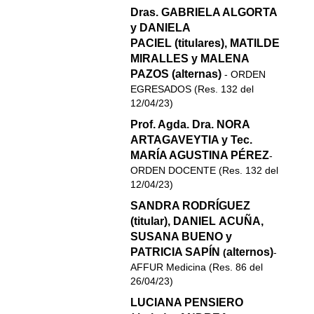
Dras. GABRIELA ALGORTA
y DANIELA
PACIEL (titulares), MATILDE
MIRALLES y MALENA
PAZOS (alternas)
- ORDEN
EGRESADOS (Res. 132 del
12/04/23)
Prof. Agda. Dra. NORA
ARTAGAVEYTIA y Tec.
MARÍA AGUSTINA PÉREZ
-
ORDEN DOCENTE (Res. 132 del
12/04/23)
SANDRA RODRÍGUEZ
(titular), DANIEL ACUÑA,
SUSANA BUENO y
PATRICIA SAPÍN
alternos)
(
-
AFFUR Medicina (Res. 86 del
26/04/23)
LUCIANA PENSIERO