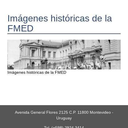
Imágenes históricas de la
FMED
Imágenes históricas de la FMED
Avenida General Flores 2125 C.P. 11800 Montevideo -
Uruguay
Tel. (+598) 2924 3414