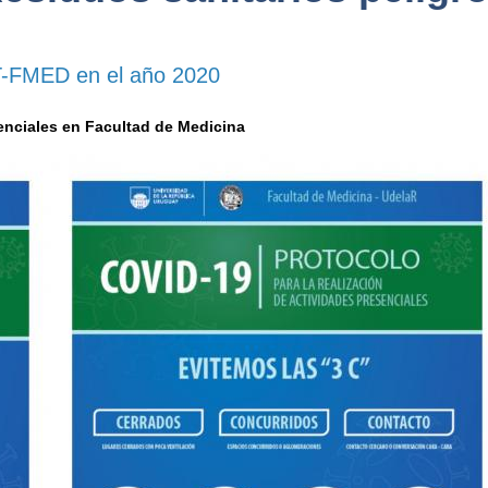
T-FMED en el año 2020
senciales en Facultad de Medicina