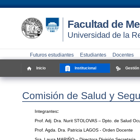
Facultad de Me
Universidad de la R
Futuros estudiantes
Estudiantes
Docentes
Inicio
Institucional
Gestión
Comisión de Salud y Segu
Integrantes
:
Prof. Adj. Dra. Nurit STOLOVAS – Dpto. de Salud Oc
Prof. Agda. Dra. Patricia LAGOS - Orden Docente
Sra. Laura MARIÑO – Directora División Secretaria