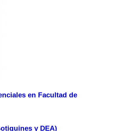
enciales en Facultad de
Botiquines y DEA)