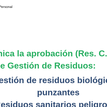
Personal
 la aprobación (Res. C.F.
de Gestión de Residuos:
estión de residuos biológi
punzantes
esiduos sanitarios peligr