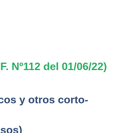
 Nº112 del 01/06/22)
cos y otros corto-
osos)