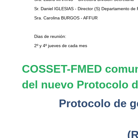
Sr. Daniel IGLESIAS - Director (S) Departamento de 
Sra. Carolina BURGOS - AFFUR
Dias de reunión:
2º y 4º jueves de cada mes
COSSET-FMED comunica
del nuevo Protocolo 
Protocolo de g
(R