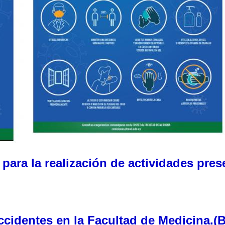
para la realización de actividades pres
ccidentes en la Facultad de Medicina.(