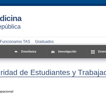
dicina
epública
Funcionarios TAS
Graduados
Enseñanza
Investigación
Exten
ridad de Estudiantes y Trabaja
upacional