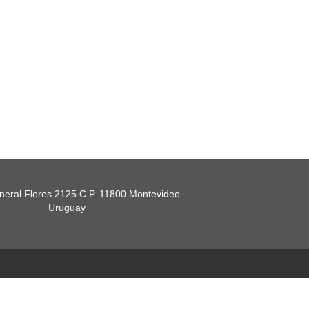
eral Flores 2125 C.P. 11800 Montevideo -
Uruguay