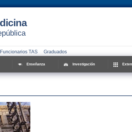
dicina
epública
Funcionarios TAS
Graduados
Enseñanza
Investigación
Exten