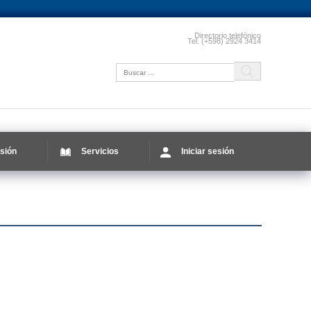
Directorio telefónico
Tel. (+598) 2924 3414
sión
Servicios
Iniciar sesión