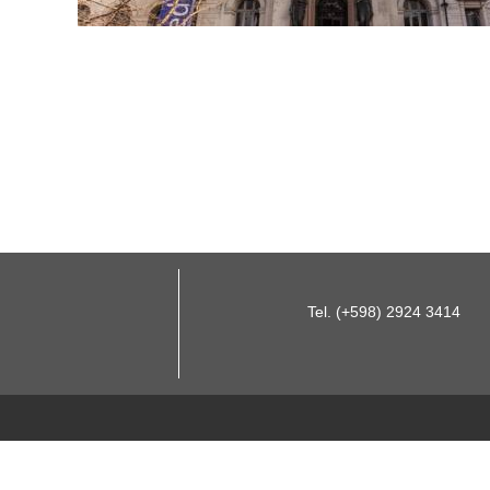
Tel. (+598) 2924 3414