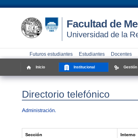
Facultad de Me
Universidad de la R
Futuros estudiantes
Estudiantes
Docentes
Inicio
Institucional
Gestión
Directorio telefónico
A
dministración.
Sección
Interno