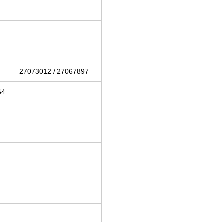
27073012 / 27067897
64