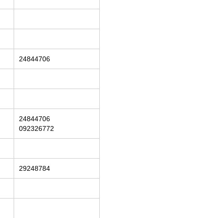
24844706
24844706
092326772
29248784