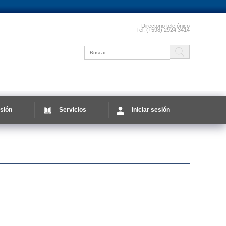
Directorio telefónico
Tel. (+598) 2924 3414
sión
Servicios
Iniciar sesión