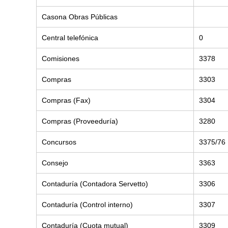
Casona Obras Públicas
Central telefónica
0
Comisiones
3378
Compras
3303
Compras (Fax)
3304
Compras (Proveeduría)
3280
Concursos
3375/76
Consejo
3363
Contaduría (Contadora Servetto)
3306
Contaduría (Control interno)
3307
Contaduría (Cuota mutual)
3309