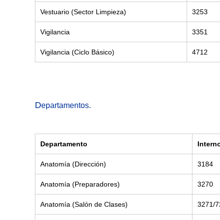
Vestuario (Sector Limpieza)
3253
Vigilancia
3351
Vigilancia (Ciclo Básico)
4712
D
epartamentos.
Departamento
Intern
Anatomía (Dirección)
3184
Anatomía (Preparadores)
3270
Anatomía (Salón de Clases)
3271/7