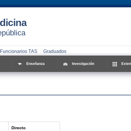
dicina
epública
Funcionarios TAS
Graduados
Enseñanza
Investigación
Exten
Directo