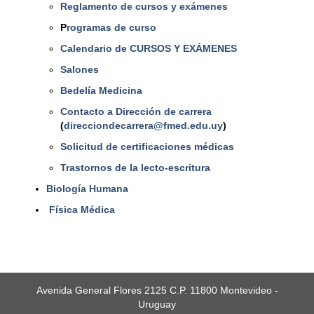
Reglamento de cursos y exámenes
P
rogramas de curso
Calendario de CURSOS Y EXÁMENES
Salones
Bedelía Medicina
Contacto a Dirección de carrera
(
direcciondecarrera@fmed.edu.uy
)
Solicitud de certificaciones médicas
Trastornos de la lecto-escritura
Biología Humana
Física Médica
Avenida General Flores 2125 C.P. 11800 Montevideo -
Uruguay